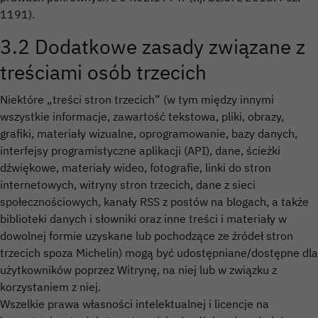
1191).
3.2 Dodatkowe zasady związane z
treściami osób trzecich
Niektóre „treści stron trzecich” (w tym między innymi
wszystkie informacje, zawartość tekstowa, pliki, obrazy,
grafiki, materiały wizualne, oprogramowanie, bazy danych,
interfejsy programistyczne aplikacji (API), dane, ścieżki
dźwiękowe, materiały wideo, fotografie, linki do stron
internetowych, witryny stron trzecich, dane z sieci
społecznościowych, kanały RSS z postów na blogach, a także
biblioteki danych i słowniki oraz inne treści i materiały w
dowolnej formie uzyskane lub pochodzące ze źródeł stron
trzecich spoza Michelin) mogą być udostępniane/dostępne dla
użytkowników poprzez Witrynę, na niej lub w związku z
korzystaniem z niej.
Wszelkie prawa własności intelektualnej i licencje na