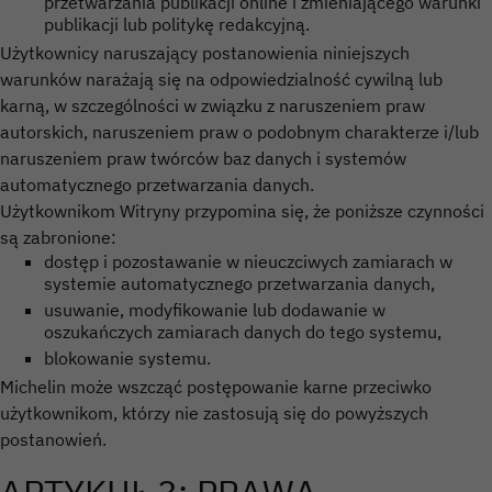
przetwarzania publikacji online i zmieniającego warunki
publikacji lub politykę redakcyjną.
Użytkownicy naruszający postanowienia niniejszych
warunków narażają się na odpowiedzialność cywilną lub
karną, w szczególności w związku z naruszeniem praw
autorskich, naruszeniem praw o podobnym charakterze i/lub
naruszeniem praw twórców baz danych i systemów
automatycznego przetwarzania danych.
Użytkownikom Witryny przypomina się, że poniższe czynności
są zabronione:
dostęp i pozostawanie w nieuczciwych zamiarach w
systemie automatycznego przetwarzania danych,
usuwanie, modyfikowanie lub dodawanie w
oszukańczych zamiarach danych do tego systemu,
blokowanie systemu.
Michelin może wszcząć postępowanie karne przeciwko
użytkownikom, którzy nie zastosują się do powyższych
postanowień.