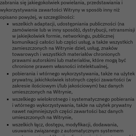
zabrania się jakiegokolwiek powielania, przedstawiania i
wykorzystywania zawartości Witryny w sposób inny niż
opisano powyżej, w szczególności:
wszelkich adaptacji, udostępniania publiczności (na
zamówienie lub w inny sposób), dystrybucji, retransmisji
w jakiejkolwiek formie, networkingu, publicznej
komunikacji całości lub części usług, a także wszystkich
zamieszczonych na Witrynie dzieł, usług, znaków
towarowych i wszystkich materiałów chronionych
prawami autorskimi lub materiałów, które mogą być
chronione prawem własności intelektualnej,
pobierania i wtórnego wykorzystywania, także na użytek
prywatny, jakichkolwiek istotnych części zawartości (w
zakresie ilościowym i/lub jakościowym) baz danych
umieszczonych na Witrynie,
wszelkiego wielokrotnego i systematycznego pobierania
i wtórnego wykorzystywania, także na użytek prywatny
nawet najmniejszych części zawartości baz danych
umieszczonych na Witrynie,
wszelkich łącz, dostępu, modyfikacji, dodawania,
usuwania związanego z automatycznym systemem