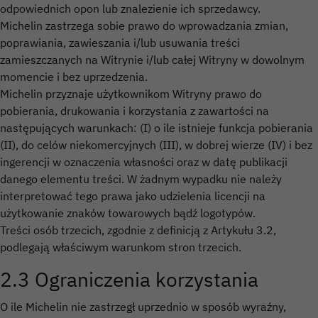
odpowiednich opon lub znalezienie ich sprzedawcy.
Michelin zastrzega sobie prawo do wprowadzania zmian,
poprawiania, zawieszania i/lub usuwania treści
zamieszczanych na Witrynie i/lub całej Witryny w dowolnym
momencie i bez uprzedzenia.
Michelin przyznaje użytkownikom Witryny prawo do
pobierania, drukowania i korzystania z zawartości na
następujących warunkach: (I) o ile istnieje funkcja pobierania
(II), do celów niekomercyjnych (III), w dobrej wierze (IV) i bez
ingerencji w oznaczenia własności oraz w datę publikacji
danego elementu treści. W żadnym wypadku nie należy
interpretować tego prawa jako udzielenia licencji na
użytkowanie znaków towarowych bądź logotypów.
Treści osób trzecich, zgodnie z definicją z Artykułu 3.2,
podlegają właściwym warunkom stron trzecich.
2.3 Ograniczenia korzystania
O ile Michelin nie zastrzegł uprzednio w sposób wyraźny,